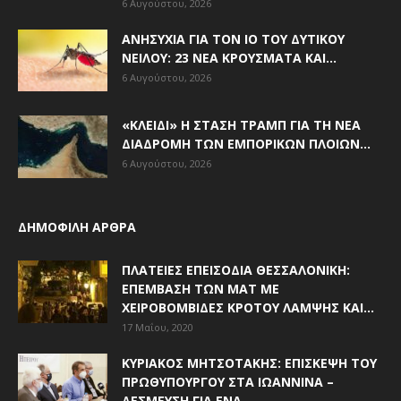
6 Αυγούστου, 2026
ΑΝΗΣΥΧΊΑ ΓΙΑ ΤΟΝ ΙΌ ΤΟΥ ΔΥΤΙΚΟΎ
ΝΕΊΛΟΥ: 23 ΝΈΑ ΚΡΟΎΣΜΑΤΑ ΚΑΙ...
6 Αυγούστου, 2026
«ΚΛΕΙΔΊ» Η ΣΤΆΣΗ ΤΡΑΜΠ ΓΙΑ ΤΗ ΝΈΑ
ΔΙΑΔΡΟΜΉ ΤΩΝ ΕΜΠΟΡΙΚΏΝ ΠΛΟΊΩΝ...
6 Αυγούστου, 2026
ΔΗΜΟΦΙΛΗ ΑΡΘΡΑ
ΠΛΑΤΕΊΕΣ ΕΠΕΙΣΌΔΙΑ ΘΕΣΣΑΛΟΝΊΚΗ:
ΕΠΈΜΒΑΣΗ ΤΩΝ ΜΑΤ ΜΕ
ΧΕΙΡΟΒΟΜΒΊΔΕΣ ΚΡΌΤΟΥ ΛΆΜΨΗΣ ΚΑΙ...
17 Μαΐου, 2020
ΚΥΡΙΆΚΟΣ ΜΗΤΣΟΤΆΚΗΣ: ΕΠΊΣΚΕΨΗ ΤΟΥ
ΠΡΩΘΥΠΟΥΡΓΟΎ ΣΤΑ ΙΩΆΝΝΙΝΑ –
ΔΈΣΜΕΥΣΗ ΓΙΑ ΈΝΑ...