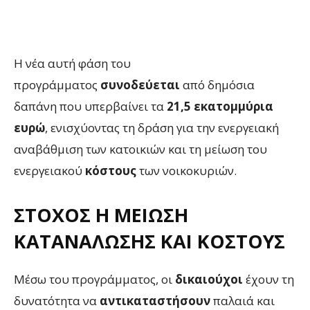
Η νέα αυτή φάση του
προγράμματος
συνοδεύεται
από δημόσια
δαπάνη που υπερβαίνει τα
21,5 εκατομμύρια
ευρώ
, ενισχύοντας τη δράση για την ενεργειακή
αναβάθμιση των κατοικιών και τη μείωση του
ενεργειακού
κόστους
των νοικοκυριών.
ΣΤΌΧΟΣ Η ΜΕΊΩΣΗ
ΚΑΤΑΝΆΛΩΣΗΣ ΚΑΙ ΚΌΣΤΟΥΣ
Μέσω του προγράμματος, οι
δικαιούχοι
έχουν τη
δυνατότητα να
αντικαταστήσουν
παλαιά και