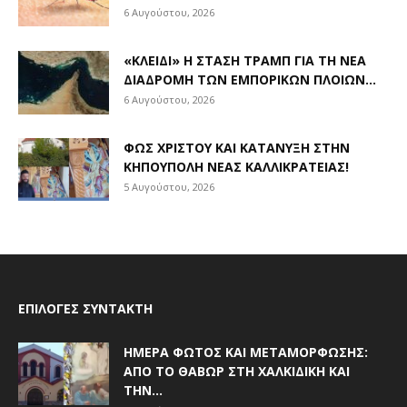
6 Αυγούστου, 2026
«ΚΛΕΙΔΊ» Η ΣΤΆΣΗ ΤΡΑΜΠ ΓΙΑ ΤΗ ΝΈΑ
ΔΙΑΔΡΟΜΉ ΤΩΝ ΕΜΠΟΡΙΚΏΝ ΠΛΟΊΩΝ...
6 Αυγούστου, 2026
ΦΩΣ ΧΡΙΣΤΟΎ ΚΑΙ ΚΑΤΆΝΥΞΗ ΣΤΗΝ
ΚΗΠΟΎΠΟΛΗ ΝΈΑΣ ΚΑΛΛΙΚΡΆΤΕΙΑΣ!
5 Αυγούστου, 2026
ΕΠΙΛΟΓΈΣ ΣΥΝΤΆΚΤΗ
ΗΜΈΡΑ ΦΩΤΌΣ ΚΑΙ ΜΕΤΑΜΌΡΦΩΣΗΣ:
ΑΠΌ ΤΟ ΘΑΒΏΡ ΣΤΗ ΧΑΛΚΙΔΙΚΉ ΚΑΙ
ΤΗΝ...