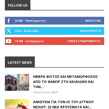
FOLLOW US
22,903
Υποστηρικτές
ΚΆΝΤΕ LIKE
3,912
Ακόλουθοι
ΑΚΟΛΟΥΘΉΣΤΕ
14,700
Συνδρομητές
ΓΊΝΕΤΕ ΣΥΝΔΡΟΜΗΤΉΣ
LATEST NEWS
ΗΜΈΡΑ ΦΩΤΌΣ ΚΑΙ ΜΕΤΑΜΌΡΦΩΣΗΣ:
ΑΠΌ ΤΟ ΘΑΒΏΡ ΣΤΗ ΧΑΛΚΙΔΙΚΉ ΚΑΙ
ΤΗΝ...
6 Αυγούστου, 2026
ΑΝΗΣΥΧΊΑ ΓΙΑ ΤΟΝ ΙΌ ΤΟΥ ΔΥΤΙΚΟΎ
ΝΕΊΛΟΥ: 23 ΝΈΑ ΚΡΟΎΣΜΑΤΑ ΚΑΙ...