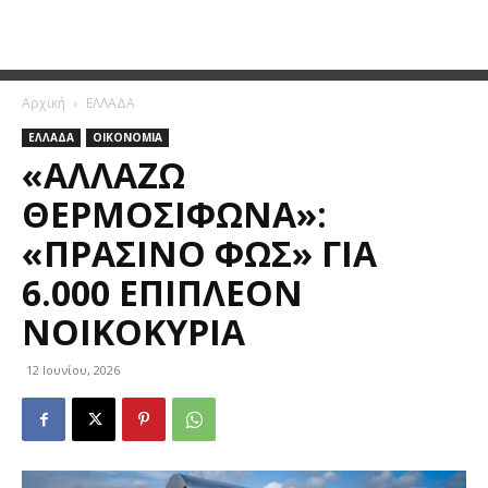
Αρχική
ΕΛΛΑΔΑ
ΕΛΛΑΔΑ
ΟΙΚΟΝΟΜΙΑ
«ΑΛΛΆΖΩ
ΘΕΡΜΟΣΊΦΩΝΑ»:
«ΠΡΆΣΙΝΟ ΦΩΣ» ΓΙΑ
6.000 ΕΠΙΠΛΈΟΝ
ΝΟΙΚΟΚΥΡΙΆ
12 Ιουνίου, 2026