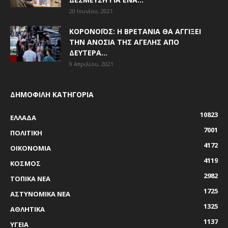
20 Ιουνίου, 2021
ΚΟΡΟΝΟΪΌΣ: Η ΒΡΕΤΑΝΊΑ ΘΑ ΑΓΓΊΞΕΙ
ΤΗΝ ΑΝΟΣΊΑ ΤΗΣ ΑΓΈΛΗΣ ΑΠΌ
ΔΕΥΤΈΡΑ...
9 Απριλίου, 2021
ΔΗΜΟΦΙΛΗ ΚΑΤΗΓΟΡΙΑ
10823
ΕΛΛΑΔΑ
7001
ΠΟΛΙΤΙΚΗ
4172
ΟΙΚΟΝΟΜΙΑ
4119
ΚΟΣΜΟΣ
2982
ΤΟΠΙΚΑ ΝΕΑ
1725
ΑΣΤΥΝΟΜΙΚΑ ΝΕΑ
1325
ΑΘΛΗΤΙΚΑ
1137
ΥΓΕΙΑ