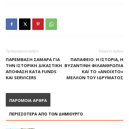
Προηγούμενο άρθρο
Επόμενο άρθρο
ΠΑΡΈΜΒΑΣΗ ΣΑΜΑΡΆ ΓΙΑ
ΠΑΠΆΦΕΙΟ: Η ΙΣΤΟΡΊΑ, Η
ΤΗΝ ΙΣΤΟΡΙΚΉ ΔΙΚΑΣΤΙΚΉ
ΒΥΖΑΝΤΙΝΉ ΦΙΛΑΝΘΡΩΠΊΑ
ΑΠΌΦΑΣΗ ΚΑΤΆ FUNDS
ΚΑΙ ΤΟ «ΑΝΟΙΧΤΌ»
ΚΑΙ SERVICERS
ΜΈΛΛΟΝ ΤΟΥ ΙΔΡΎΜΑΤΟΣ
ΠΑΡΟΜΟΙΑ ΑΡΘΡΑ
ΠΕΡΙΣΣΟΤΕΡΑ ΑΠΟ ΤΟΝ ΔΗΜΙΟΥΡΓΟ