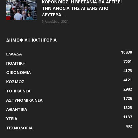
ΚΟΡΟΝΟΪΌΣ: Η ΒΡΕΤΑΝΊΑ ΘΑ ΑΓΓΊΞΕΙ
ΤΗΝ ΑΝΟΣΊΑ ΤΗΣ ΑΓΈΛΗΣ ΑΠΌ
ΔΕΥΤΈΡΑ...
9 Απριλίου, 2021
ΔΗΜΟΦΙΛΗ ΚΑΤΗΓΟΡΙΑ
10830
ΕΛΛΑΔΑ
7001
ΠΟΛΙΤΙΚΗ
4173
ΟΙΚΟΝΟΜΙΑ
4121
ΚΟΣΜΟΣ
2982
ΤΟΠΙΚΑ ΝΕΑ
1726
ΑΣΤΥΝΟΜΙΚΑ ΝΕΑ
1325
ΑΘΛΗΤΙΚΑ
1137
ΥΓΕΙΑ
402
ΤΕΧΝΟΛΟΓΙΑ