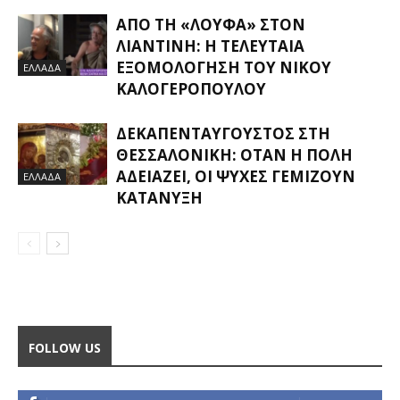
ΑΠΌ ΤΗ «ΛΟΎΦΑ» ΣΤΟΝ
ΛΙΑΝΤΊΝΗ: Η ΤΕΛΕΥΤΑΊΑ
ΕΞΟΜΟΛΌΓΗΣΗ ΤΟΥ ΝΊΚΟΥ
ΕΛΛΑΔΑ
ΚΑΛΟΓΕΡΌΠΟΥΛΟΥ
ΔΕΚΑΠΕΝΤΑΎΓΟΥΣΤΟΣ ΣΤΗ
ΘΕΣΣΑΛΟΝΊΚΗ: ΌΤΑΝ Η ΠΌΛΗ
ΑΔΕΙΆΖΕΙ, ΟΙ ΨΥΧΈΣ ΓΕΜΊΖΟΥΝ
ΕΛΛΑΔΑ
ΚΑΤΆΝΥΞΗ
FOLLOW US