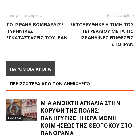
Προηγούμενο άρθρο
Επόμενο άρθρο
ΤΟ ΙΣΡΑΉΛ ΒΟΜΒΆΡΔΙΣΕ
ΕΚΤΟΞΕΎΘΗΚΕ Η ΤΙΜΉ ΤΟΥ
ΠΥΡΗΝΙΚΈΣ
ΠΕΤΡΕΛΑΊΟΥ ΜΕΤΆ ΤΙΣ
ΕΓΚΑΤΑΣΤΆΣΕΙΣ ΤΟΥ ΙΡΆΝ
ΙΣΡΑΗΛΙΝΈΣ ΕΠΙΘΈΣΕΙΣ
ΣΤΟ ΙΡΆΝ
ΠΑΡΟΜΟΙΑ ΑΡΘΡΑ
ΠΕΡΙΣΣΟΤΕΡΑ ΑΠΟ ΤΟΝ ΔΗΜΙΟΥΡΓΟ
ΜΙΑ ΑΝΟΙΧΤΉ ΑΓΚΑΛΙΆ ΣΤΗΝ
ΚΟΡΥΦΉ ΤΗΣ ΠΌΛΗΣ:
ΠΑΝΗΓΥΡΊΖΕΙ Η ΙΕΡΆ ΜΟΝΉ
ΕΛΛΑΔΑ
ΚΟΙΜΉΣΕΩΣ ΤΗΣ ΘΕΟΤΌΚΟΥ ΣΤΟ
ΠΑΝΌΡΑΜΑ