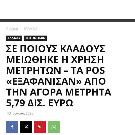
Αρχική
ΕΛΛΑΔΑ
ΕΛΛΑΔΑ
ΟΙΚΟΝΟΜΙΑ
ΣΕ ΠΟΙΟΥΣ ΚΛΆΔΟΥΣ
ΜΕΙΏΘΗΚΕ Η ΧΡΉΣΗ
ΜΕΤΡΗΤΏΝ – ΤΑ POS
«ΕΞΑΦΆΝΙΣΑΝ» ΑΠΌ
ΤΗΝ ΑΓΟΡΆ ΜΕΤΡΗΤΆ
5,79 ΔΙΣ. ΕΥΡΏ
13 Ιουνίου, 2025