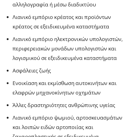
αλληλογραφία ή μέσω διαδικτύου
Λιανικό εμπόριο κρέατος και προϊόντων
κρέατος σε εξειδικευμένα καταστήματα
Λιανικό εμπόριο ηλεκτρονικών υπολογιστών,
περιφερειακών μονάδων υπολογιστών και
λογισμικού σε εξειδικευμένα καταστήματα
Ασφάλειες ζωής
Ενοικίαση και εκμίσθωση αυτοκινήτων και
ελαφρών μηχανοκίνητων οχημάτων
Άλλες δραστηριότητες ανθρώπινης υγείας
Λιανικό εμπόριο ψωμιού, αρτοσκευασμάτων
και λοιπών ειδών αρτοποιίας και
ζαχαροπλαστικής σε εξειδικευμένα