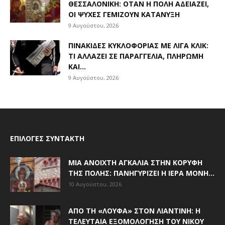
ΘΕΣΣΑΛΟΝΊΚΗ: ΌΤΑΝ Η ΠΌΛΗ ΑΔΕΙΆΖΕΙ,
ΟΙ ΨΥΧΈΣ ΓΕΜΊΖΟΥΝ ΚΑΤΆΝΥΞΗ
9 Αυγούστου, 2026
ΠΙΝΑΚΊΔΕΣ ΚΥΚΛΟΦΟΡΊΑΣ ΜΕ ΛΊΓΑ ΚΛΙΚ:
ΤΙ ΑΛΛΆΖΕΙ ΣΕ ΠΑΡΑΓΓΕΛΊΑ, ΠΛΗΡΩΜΉ
ΚΑΙ...
9 Αυγούστου, 2026
ΕΠΙΛΟΓΈΣ ΣΥΝΤΆΚΤΗ
ΜΙΑ ΑΝΟΙΧΤΉ ΑΓΚΑΛΙΆ ΣΤΗΝ ΚΟΡΥΦΉ
ΤΗΣ ΠΌΛΗΣ: ΠΑΝΗΓΥΡΊΖΕΙ Η ΙΕΡΆ ΜΟΝΉ...
10 Αυγούστου, 2026
ΑΠΌ ΤΗ «ΛΟΎΦΑ» ΣΤΟΝ ΛΙΑΝΤΊΝΗ: Η
ΤΕΛΕΥΤΑΊΑ ΕΞΟΜΟΛΌΓΗΣΗ ΤΟΥ ΝΊΚΟΥ