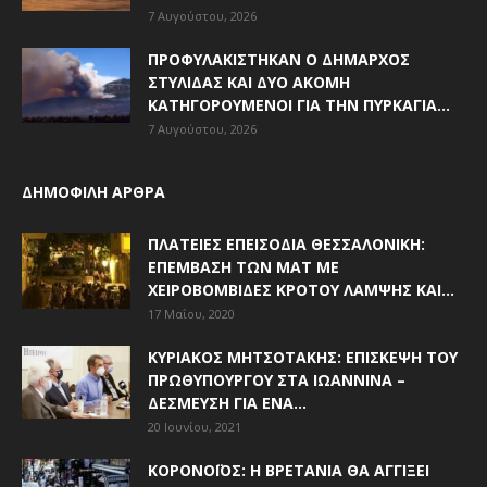
7 Αυγούστου, 2026
ΠΡΟΦΥΛΑΚΊΣΤΗΚΑΝ Ο ΔΉΜΑΡΧΟΣ
ΣΤΥΛΊΔΑΣ ΚΑΙ ΔΎΟ ΑΚΌΜΗ
ΚΑΤΗΓΟΡΟΎΜΕΝΟΙ ΓΙΑ ΤΗΝ ΠΥΡΚΑΓΙΆ...
7 Αυγούστου, 2026
ΔΗΜΟΦΙΛΗ ΑΡΘΡΑ
ΠΛΑΤΕΊΕΣ ΕΠΕΙΣΌΔΙΑ ΘΕΣΣΑΛΟΝΊΚΗ:
ΕΠΈΜΒΑΣΗ ΤΩΝ ΜΑΤ ΜΕ
ΧΕΙΡΟΒΟΜΒΊΔΕΣ ΚΡΌΤΟΥ ΛΆΜΨΗΣ ΚΑΙ...
17 Μαΐου, 2020
ΚΥΡΙΆΚΟΣ ΜΗΤΣΟΤΆΚΗΣ: ΕΠΊΣΚΕΨΗ ΤΟΥ
ΠΡΩΘΥΠΟΥΡΓΟΎ ΣΤΑ ΙΩΆΝΝΙΝΑ –
ΔΈΣΜΕΥΣΗ ΓΙΑ ΈΝΑ...
20 Ιουνίου, 2021
ΚΟΡΟΝΟΪΌΣ: Η ΒΡΕΤΑΝΊΑ ΘΑ ΑΓΓΊΞΕΙ