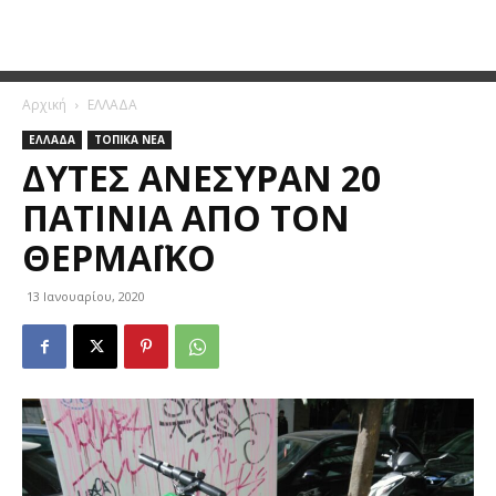
Αρχική
ΕΛΛΑΔΑ
ΕΛΛΑΔΑ
ΤΟΠΙΚΑ ΝΕΑ
ΔΎΤΕΣ ΑΝΈΣΥΡΑΝ 20
ΠΑΤΊΝΙΑ ΑΠΌ ΤΟΝ
ΘΕΡΜΑΪΚΌ
13 Ιανουαρίου, 2020