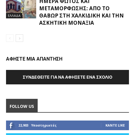
ΗΜΈΡΑ ΦΩΤΌΣ ΚΑΙ
ΜΕΤΑΜΌΡΦΩΣΗΣ: ΑΠΌ ΤΟ
ΘΑΒΏΡ ΣΤΗ ΧΑΛΚΙΔΙΚΉ ΚΑΙ ΤΗΝ
ΕΛΛΑΔΑ
ΑΣΚΗΤΙΚΉ ΜΟΝΑΞΙΆ
ΑΦΗΣΤΕ ΜΙΑ ΑΠΑΝΤΗΣΗ
ΣΥΝΔΕΘΕΊΤΕ ΓΙΑ ΝΑ ΑΦΉΣΕΤΕ ΈΝΑ ΣΧΌΛΙΟ
FOLLOW US
22,903
Υποστηρικτές
ΚΆΝΤΕ LIKE