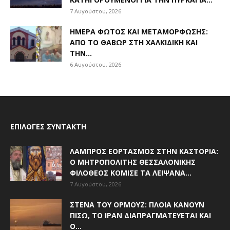
7 Αυγούστου, 2026
ΗΜΈΡΑ ΦΩΤΌΣ ΚΑΙ ΜΕΤΑΜΌΡΦΩΣΗΣ:
ΑΠΌ ΤΟ ΘΑΒΏΡ ΣΤΗ ΧΑΛΚΙΔΙΚΉ ΚΑΙ
ΤΗΝ...
6 Αυγούστου, 2026
ΕΠΙΛΟΓΈΣ ΣΥΝΤΆΚΤΗ
ΛΑΜΠΡΌΣ ΕΟΡΤΑΣΜΌΣ ΣΤΗΝ ΚΑΣΤΟΡΙΆ:
Ο ΜΗΤΡΟΠΟΛΊΤΗΣ ΘΕΣΣΑΛΟΝΊΚΗΣ
ΦΙΛΌΘΕΟΣ ΚΌΜΙΣΕ ΤΑ ΛΕΊΨΑΝΑ...
7 Αυγούστου, 2026
ΣΤΕΝΆ ΤΟΥ ΟΡΜΟΎΖ: ΠΛΟΊΑ ΚΆΝΟΥΝ
ΠΊΣΩ, ΤΟ ΙΡΆΝ ΔΙΑΠΡΑΓΜΑΤΕΎΕΤΑΙ ΚΑΙ
Ο...