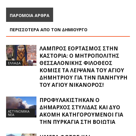
ΠΑΡΟΜΟΙΑ ΑΡΘΡΑ
ΠΕΡΙΣΣΟΤΕΡΑ ΑΠΟ ΤΟΝ ΔΗΜΙΟΥΡΓΟ
ΛΑΜΠΡΌΣ ΕΟΡΤΑΣΜΌΣ ΣΤΗΝ
ΚΑΣΤΟΡΙΆ: Ο ΜΗΤΡΟΠΟΛΊΤΗΣ
ΘΕΣΣΑΛΟΝΊΚΗΣ ΦΙΛΌΘΕΟΣ
ΕΛΛΑΔΑ
ΚΌΜΙΣΕ ΤΑ ΛΕΊΨΑΝΑ ΤΟΥ ΑΓΊΟΥ
ΔΗΜΗΤΡΊΟΥ ΓΙΑ ΤΗΝ ΠΑΝΉΓΥΡΗ
ΤΟΥ ΑΓΊΟΥ ΝΙΚΆΝΟΡΟΣ!
ΠΡΟΦΥΛΑΚΊΣΤΗΚΑΝ Ο
ΔΉΜΑΡΧΟΣ ΣΤΥΛΊΔΑΣ ΚΑΙ ΔΎΟ
ΑΣΤΥΝΟΜΙΚΑ
ΑΚΌΜΗ ΚΑΤΗΓΟΡΟΎΜΕΝΟΙ ΓΙΑ
ΝΕΑ
ΤΗΝ ΠΥΡΚΑΓΙΆ ΣΤΗ ΒΟΙΩΤΊΑ