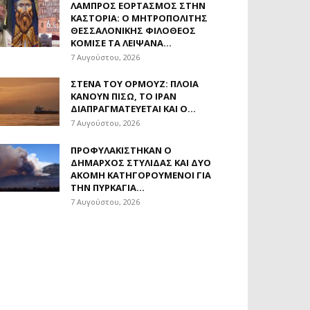
ΛΑΜΠΡΌΣ ΕΟΡΤΑΣΜΌΣ ΣΤΗΝ
ΚΑΣΤΟΡΙΆ: Ο ΜΗΤΡΟΠΟΛΊΤΗΣ
ΘΕΣΣΑΛΟΝΊΚΗΣ ΦΙΛΌΘΕΟΣ
ΚΌΜΙΣΕ ΤΑ ΛΕΊΨΑΝΑ...
7 Αυγούστου, 2026
ΣΤΕΝΆ ΤΟΥ ΟΡΜΟΎΖ: ΠΛΟΊΑ
ΚΆΝΟΥΝ ΠΊΣΩ, ΤΟ ΙΡΆΝ
ΔΙΑΠΡΑΓΜΑΤΕΎΕΤΑΙ ΚΑΙ Ο...
7 Αυγούστου, 2026
ΠΡΟΦΥΛΑΚΊΣΤΗΚΑΝ Ο
ΔΉΜΑΡΧΟΣ ΣΤΥΛΊΔΑΣ ΚΑΙ ΔΎΟ
ΑΚΌΜΗ ΚΑΤΗΓΟΡΟΎΜΕΝΟΙ ΓΙΑ
ΤΗΝ ΠΥΡΚΑΓΙΆ...
7 Αυγούστου, 2026