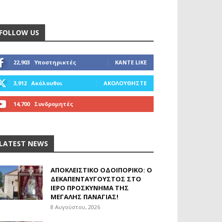
FOLLOW US
22,903
Υποστηρικτές
ΚΆΝΤΕ LIKE
3,912
Ακόλουθοι
ΑΚΟΛΟΥΘΉΣΤΕ
14,700
Συνδρομητές
ΓΊΝΕΤΕ ΣΥΝΔΡΟΜΗΤΉΣ
LATEST NEWS
ΑΠΟΚΛΕΙΣΤΙΚΟ ΟΔΟΙΠΟΡΙΚΟ: Ο
ΔΕΚΑΠΕΝΤΑΎΓΟΥΣΤΟΣ ΣΤΟ
ΙΕΡΌ ΠΡΟΣΚΎΝΗΜΑ ΤΗΣ
ΜΕΓΆΛΗΣ ΠΑΝΑΓΊΑΣ!
8 Αυγούστου, 2026