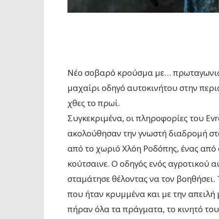
Νέο σοβαρό κρούσμα με… πρωταγωνιστ
μαχαίρι οδηγό αυτοκινήτου στην περι
χθες το πρωί.
Συγκεκριμένα, οι πληροφορίες του Ev
ακολούθησαν την γνωστή διαδρομή στα
από το χωριό Χλόη Ροδόπης, ένας από
κούτσαινε. Ο οδηγός ενός αγροτικού α
σταμάτησε θέλοντας να τον βοηθήσει.
που ήταν κρυμμένα και με την απειλή
πήραν όλα τα πράγματα, το κινητό του