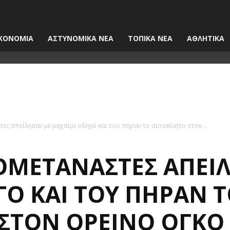
ΚΟΝΟΜΙΑ
ΑΣΤΥΝΟΜΙΚΑ ΝΕΑ
ΤΟΠΙΚΑ ΝΕΑ
ΑΘΛΗΤΙΚΑ
ες απείλησαν με μαχαίρι οδηγό και του πήραν το αυτοκίνητο στον...
ΟΜΕΤΑΝΆΣΤΕΣ ΑΠΕΊ
ΓΌ ΚΑΙ ΤΟΥ ΠΉΡΑΝ 
ΣΤΟΝ ΟΡΕΙΝΌ ΌΓΚΟ