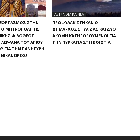
ΑΣΤΥΝΟΜΙΚΑ ΝΕΑ
ΕΟΡΤΑΣΜΌΣ ΣΤΗΝ
ΠΡΟΦΥΛΑΚΊΣΤΗΚΑΝ Ο
: Ο ΜΗΤΡΟΠΟΛΊΤΗΣ
ΔΉΜΑΡΧΟΣ ΣΤΥΛΊΔΑΣ ΚΑΙ ΔΎΟ
ΊΚΗΣ ΦΙΛΌΘΕΟΣ
ΑΚΌΜΗ ΚΑΤΗΓΟΡΟΎΜΕΝΟΙ ΓΙΑ
 ΛΕΊΨΑΝΑ ΤΟΥ ΑΓΊΟΥ
ΤΗΝ ΠΥΡΚΑΓΙΆ ΣΤΗ ΒΟΙΩΤΊΑ
Υ ΓΙΑ ΤΗΝ ΠΑΝΉΓΥΡΗ
Υ ΝΙΚΆΝΟΡΟΣ!