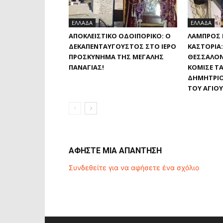
ΕΛΛΑΔΑ
ΕΛΛΑΔΑ
ΑΠΟΚΛΕΙΣΤΙΚΟ ΟΔΟΙΠΟΡΙΚΟ: Ο
ΛΑΜΠΡΌΣ 
ΔΕΚΑΠΕΝΤΑΎΓΟΥΣΤΟΣ ΣΤΟ ΙΕΡΌ
ΚΑΣΤΟΡΙΆ
ΠΡΟΣΚΎΝΗΜΑ ΤΗΣ ΜΕΓΆΛΗΣ
ΘΕΣΣΑΛΟΝ
ΠΑΝΑΓΊΑΣ!
ΚΌΜΙΣΕ ΤΑ
ΔΗΜΗΤΡΊΟ
ΤΟΥ ΑΓΊΟ
ΑΦΗΣΤΕ ΜΙΑ ΑΠΑΝΤΗΣΗ
Συνδεθείτε για να αφήσετε ένα σχόλιο