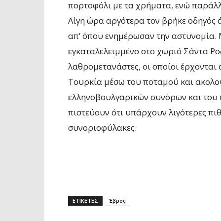
πορτοφόλι με τα χρήματα, ενώ παράλλ
Λίγη ώρα αργότερα τον βρήκε οδηγός 
απ’ όπου ενημέρωσαν την αστυνομία. 
εγκαταλελειμμένο στο χωριό Σάντα Ρο
λαθρομετανάστες, οι οποίοι έρχονται
Τουρκία μέσω του ποταμού και ακολο
ελληνοβουλγαρικών συνόρων και του ορ
πιστεύουν ότι υπάρχουν λιγότερες πι
συνοριοφύλακες.
ΕΤΙΚΕΤΕΣ
Έβρος