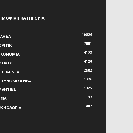
ΗΜΟΦΙΛΗ ΚΑΤΗΓΟΡΙΑ
10826
ΛΛΑΔΑ
7001
ΟΛΙΤΙΚΗ
4173
ΙΚΟΝΟΜΙΑ
4120
ΟΣΜΟΣ
2982
ΟΠΙΚΑ ΝΕΑ
1726
ΣΤΥΝΟΜΙΚΑ ΝΕΑ
1325
ΘΛΗΤΙΚΑ
1137
ΓΕΙΑ
402
ΕΧΝΟΛΟΓΙΑ